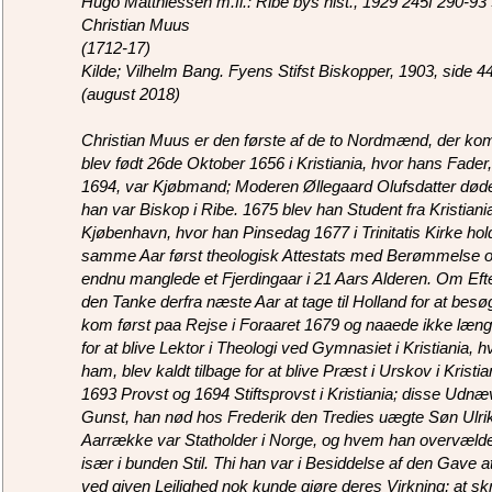
Hugo Matthiessen m.fl.: Ribe bys hist., 1929 245f 290-93 
Christian Muus
(1712-17)
Kilde; Vilhelm Bang. Fyens Stifst Biskopper, 1903, side 44 
(august 2018)
Christian Muus er den første af de to Nordmænd, der kom
blev født 26de Oktober 1656 i Kristiania, hvor hans Fade
1694, var Kjøbmand; Moderen Øllegaard Olufsdatter dø
han var Biskop i Ribe. 1675 blev han Student fra Kristiani
Kjøbenhavn, hvor han Pinsedag 1677 i Trinitatis Kirke hol
samme Aar først theologisk Attestats med Berømmelse o
endnu manglede et Fjerdingaar i 21 Aars Alderen. Om Efter
den Tanke derfra næste Aar at tage til Holland for at be
kom først paa Rejse i Foraaret 1679 og naaede ikke længe
for at blive Lektor i Theologi ved Gymnasiet i Kristiania, 
ham, blev kaldt tilbage for at blive Præst i Urskov i Kristia
1693 Provst og 1694 Stiftsprovst i Kristiania; disse Udnæ
Gunst, han nød hos Frederik den Tredies uægte Søn Ulrik
Aarrække var Statholder i Norge, og hvem han overvæl
især i bunden Stil. Thi han var i Besiddelse af den Gave 
ved given Lejlighed nok kunde gjøre deres Virkning; at 