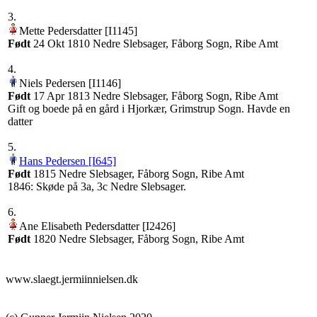
3.
‎Mette Pedersdatter‏‎ [I1145]‎
Født
‎24 Okt 1810 Nedre Slebsager, Fåborg Sogn, Ribe Amt‎
4.
‎Niels Pedersen‏‎ [I1146]‎
Født
‎17 Apr 1813 Nedre Slebsager, Fåborg Sogn, Ribe Amt‎
Gift og boede på en gård i Hjorkær, Grimstrup Sogn. Havde en
datter
5.
Hans Pedersen‏‎ [I645]
Født
‎1815 Nedre Slebsager, Fåborg Sogn, Ribe Amt‎
1846: Skøde på 3a, 3c Nedre Slebsager.
6.
‎Ane Elisabeth Pedersdatter‏‎ [I2426]‎
Født
‎1820 Nedre Slebsager, Fåborg Sogn, Ribe Amt‎
www.slaegt.jermiinnielsen.dk