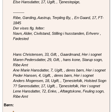
Else Hansdatter, 17, Ugift, , Tjenestepige,
---------
Ribe, Gørding, Aastrup, Terpling By, , En Gaard, 17, FT-
1845
Der vises flg. felter:
Navn, Alder, Civilstand, Stilling i husstanden, Erhverv ,
Fødested
Hans Christensen, 33, Gift, , Gaardmand, Her i sognet
Maren Pedersdatter, 29, Gift, , hans kone, Starup sogn,
Ribe Amt
Ane Marie Hansdatter, 7, Ugift, , deres børn, Her i sognet
Peder Hansen, 4, Ugift, , deres børn, Her i sognet
Anders Mogensen, 18, Ugift, , Tjenestefolk, Holsted Sogn
?? Sørensdatter, 17, Ugift, , Tjenestefolk, Her i sognet
Lene Hansdatter, 72, Enke, , Aftægtskone, Feuling sogn,
Ribe Amt
Børn: