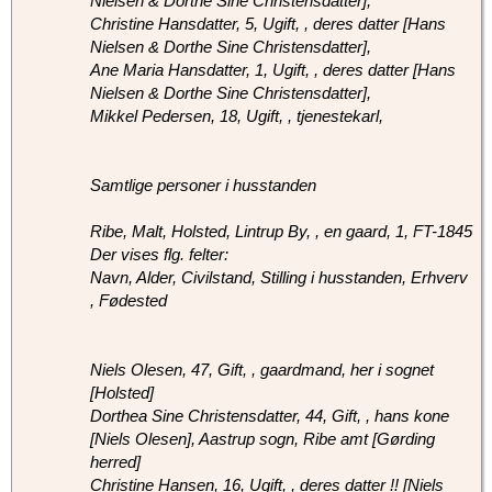
Nielsen & Dorthe Sine Christensdatter],
Christine Hansdatter, 5, Ugift, , deres datter [Hans
Nielsen & Dorthe Sine Christensdatter],
Ane Maria Hansdatter, 1, Ugift, , deres datter [Hans
Nielsen & Dorthe Sine Christensdatter],
Mikkel Pedersen, 18, Ugift, , tjenestekarl,
Samtlige personer i husstanden
Ribe, Malt, Holsted, Lintrup By, , en gaard, 1, FT-1845
Der vises flg. felter:
Navn, Alder, Civilstand, Stilling i husstanden, Erhverv
, Fødested
Niels Olesen, 47, Gift, , gaardmand, her i sognet
[Holsted]
Dorthea Sine Christensdatter, 44, Gift, , hans kone
[Niels Olesen], Aastrup sogn, Ribe amt [Gørding
herred]
Christine Hansen, 16, Ugift, , deres datter !! [Niels