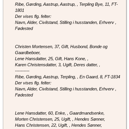
Ribe, Gørding, Aastrup, Aastrup, , Terpling Bye, 11, FT-
1801
Der vises flg. felter:
Navn, Alder, Civilstand, Stilling i husstanden, Erhverv ,
Fødested
Christen Mortensen, 37, Gift, Husbond, Bonde og
Gaardbeboer,
Lene Hansdatter, 25, Gift, Hans Kone, ,
Karen Christensdatter, 3, Ugift, Deres datter, ,
----------
Ribe, Gørding, Aastrup, Terpling, , En Gaard, 8, FT-1834
Der vises flg. felter:
Navn, Alder, Civilstand, Stilling i husstanden, Erhverv ,
Fødested
Lene Hansdatter, 60, Enke, , Gaardmandsenke,
Morten Christensen, 25, Ugift, , Hendes Sønner,
Hans Christensen, 22, Ugift, , Hendes Sønner,